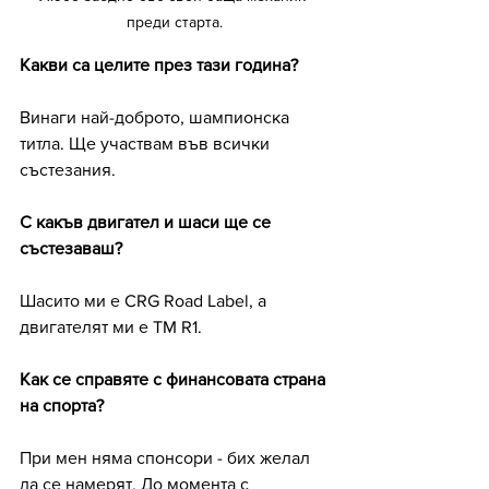
преди старта.
Какви са целите през тази година?
Винаги най-доброто, шампионска 
титла. Ще участвам във всички 
състезания.
С какъв двигател и шаси ще се 
състезаваш?
Шасито ми е CRG Road Label, а 
двигателят ми е TM R1.
Как се справяте с финансовата страна 
на спорта?
При мен няма спонсори - бих желал 
да се намерят. До момента с 