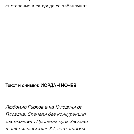
състезание и са тук да се забавляват
Текст и снимки: ЙОРДАН ЙОЧЕВ
Любомир Гърков е на 19 години от 
Пловдив. Спечели без конкуренция 
състезанието Пролетна купа Хасково 
в най-високия клас KZ, като затвори 