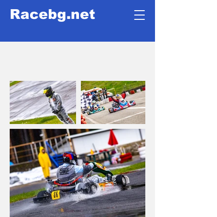
Racebg.net